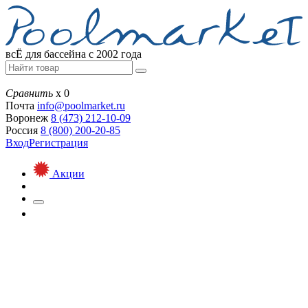
всЁ для бассейна с 2002 года
Сравнить
х
0
Почта
info@
poolmarket.ru
Воронеж
8 (473)
212-10-09
Россия
8 (800)
200-20-85
Вход
Регистрация
Акции