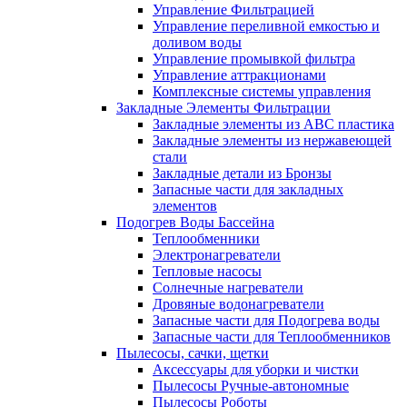
Управление Фильтрацией
Управление переливной емкостью и
доливом воды
Управление промывкой фильтра
Управление аттракционами
Комплексные системы управления
Закладные Элементы Фильтрации
Закладные элементы из ABC пластика
Закладные элементы из нержавеющей
стали
Закладные детали из Бронзы
Запасные части для закладных
элементов
Подогрев Воды Бассейна
Теплообменники
Электронагреватели
Тепловые насосы
Солнечные нагреватели
Дровяные водонагреватели
Запасные части для Подогрева воды
Запасные части для Теплообменников
Пылесосы, сачки, щетки
Аксессуары для уборки и чистки
Пылесосы Ручные-автономные
Пылесосы Роботы