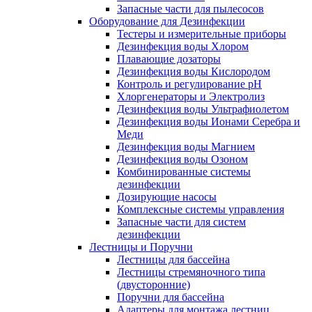
Запасные части для пылесосов
Оборудование для Дезинфекции
Тестеры и измерительные приборы
Дезинфекция воды Хлором
Плавающие дозаторы
Дезинфекция воды Кислородом
Контроль и регулирование рН
Хлоргенераторы и Электролиз
Дезинфекция воды Ультрафиолетом
Дезинфекция воды Ионами Серебра и
Меди
Дезинфекция воды Магнием
Дезинфекция воды Озоном
Комбинированные системы
дезинфекции
Дозирующие насосы
Комплексные системы управления
Запасные части для систем
дезинфекции
Лестницы и Поручни
Лестницы для бассейна
Лестницы стремяночного типа
(двусторонние)
Поручни для бассейна
Адаптеры для монтажа лестниц