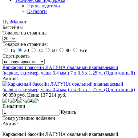
Техническая поддержка
Производители
Каталоги
ПулМаркет
Бассейны
Товаров на странице
Товаров на странице:
16
20
34
60
80
Все
Сортировать
Каркасный бассейн ЛАГУНА овальный вкапываемый
(каркас, скиммер, чаша 0,4 мм.) 7 х 3,5 х 1,25 м. (Однотонный)
Акция!
96 050
руб.
Цена: 137 214
руб.
В наличии
Купить
Товар успешно добавлен
Акция!
Каркасный бассейн ЛАГУНА овальный вкапываемый