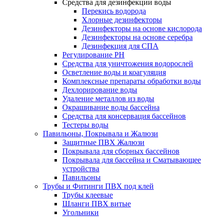
Средства для дезинфекции воды
Перекись водорода
Хлорные дезинфекторы
Дезинфекторы на основе кислорода
Дезинфекторы на основе серебра
Дезинфекция для СПА
Регулирование РН
Средства для уничтожения водорослей
Осветление воды и коагуляция
Комплексные препараты обработки воды
Дехлорирование воды
Удаление металлов из воды
Окрашивание воды бассейна
Средства для консервация бассейнов
Тестеры воды
Павильоны, Покрывала и Жалюзи
Защитные ПВХ Жалюзи
Покрывала для сборных бассейнов
Покрывала для бассейна и Сматывающее
устройства
Павильоны
Трубы и Фитинги ПВХ под клей
Трубы клеевые
Шланги ПВХ витые
Угольники