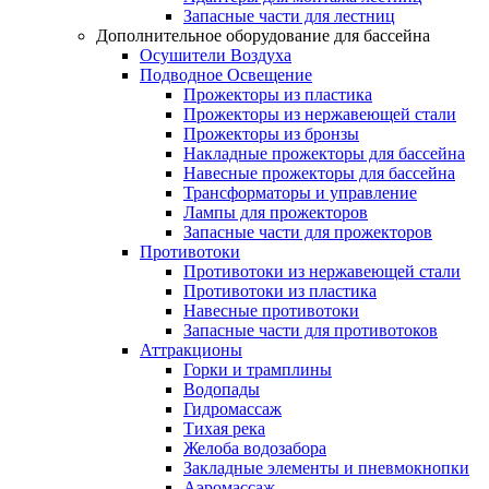
Запасные части для лестниц
Дополнительное оборудование для бассейна
Осушители Воздуха
Подводное Освещение
Прожекторы из пластика
Прожекторы из нержавеющей стали
Прожекторы из бронзы
Накладные прожекторы для бассейна
Навесные прожекторы для бассейна
Трансформаторы и управление
Лампы для прожекторов
Запасные части для прожекторов
Противотоки
Противотоки из нержавеющей стали
Противотоки из пластика
Навесные противотоки
Запасные части для противотоков
Аттракционы
Горки и трамплины
Водопады
Гидромассаж
Тихая река
Желоба водозабора
Закладные элементы и пневмокнопки
Аэромассаж