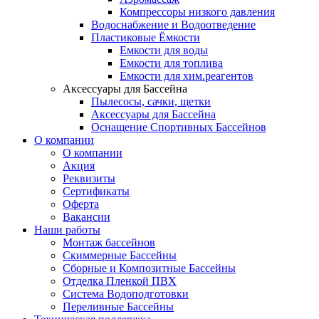
Компрессоры низкого давления
Водоснабжение и Водоотведение
Пластиковые Ёмкости
Емкости для воды
Емкости для топлива
Емкости для хим.реагентов
Аксессуары для Бассейна
Пылесосы, сачки, щетки
Аксессуары для Бассейна
Оснащение Спортивных Бассейнов
О компании
О компании
Акция
Реквизиты
Сертификаты
Оферта
Вакансии
Наши работы
Монтаж бассейнов
Скиммерные Бассейны
Сборные и Композитные Бассейны
Отделка Пленкой ПВХ
Система Водоподготовки
Переливные Бассейны