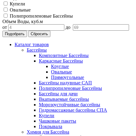
Купели
Овальные
Полипропиленовые Бассейны
Объем Воды, куб.м
от
до
Подобрать
Сбросить
Каталог товаров
Бассейны
Композитные Бассейны
Каркасные Бассейны
Круглые
Овальные
Прямоугольные
Бассейны надувные САП
Полипропиленовые Бассейны
Бассейны для дачи
Вкапываемые бассейны
Морозоустойчивые бассейны
Гидромассажные бассейны СПА
Купели
Чашковые пакеты
Покрывала
Химия для Бассейна